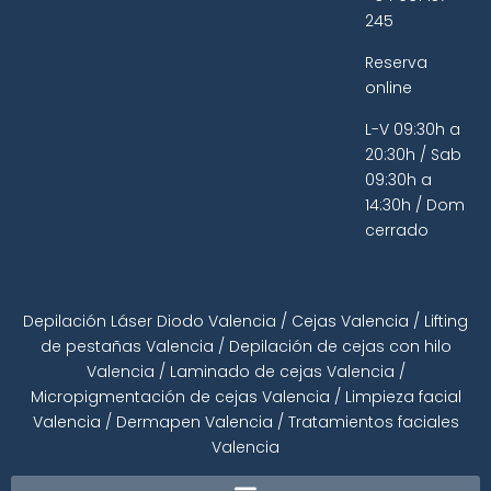
245
Reserva
online
L-V 09:30h a
20:30h / Sab
09:30h a
14:30h / Dom
cerrado
Depilación Láser Diodo Valencia
/
Cejas Valencia
/
Lifting
de pestañas Valencia
/
Depilación de cejas con hilo
Valencia
/
Laminado de cejas Valencia
/
Micropigmentación de cejas Valencia
/
Limpieza facial
Valencia
/
Dermapen Valencia
/
Tratamientos faciales
Valencia