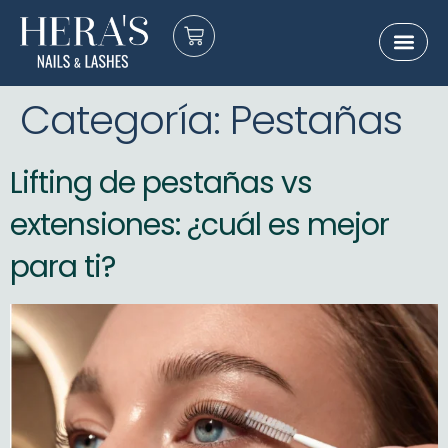
Sobre nosot
E-Gift Card
Categoría:
Pestañas
Lifting de pestañas vs
extensiones: ¿cuál es mejor
para ti?