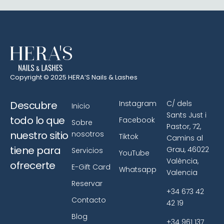
Copyright © 2025 HERA’S Nails & Lashes
Descubre
Instagram
C/ dels
Inicio
Sants Just i
todo lo que
Facebook
Sobre
Pastor, 72,
nuestro sitio
nosotros
Tiktok
Camins al
tiene para
Grau, 46022
Servicios
YouTube
València,
ofrecerte
E-Gift Card
Whatsapp
Valencia
Reservar
+34 673 42
Contacto
42 19
Blog
+34 961 137