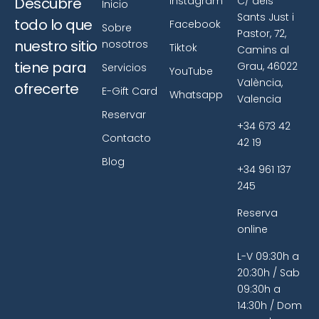
Descubre
Instagram
C/ dels
Inicio
Sants Just i
todo lo que
Facebook
Sobre
Pastor, 72,
nuestro sitio
nosotros
Tiktok
Camins al
tiene para
Grau, 46022
Servicios
YouTube
València,
ofrecerte
E-Gift Card
Whatsapp
Valencia
Reservar
+34 673 42
Contacto
42 19
Blog
+34 961 137
245
Reserva
online
L-V 09:30h a
20:30h / Sab
09:30h a
14:30h / Dom