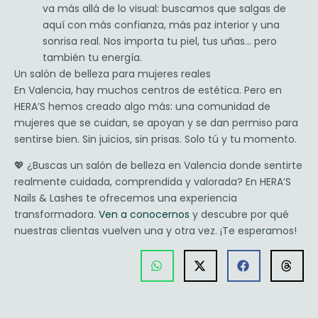
va más allá de lo visual: buscamos que salgas de
aquí con más confianza, más paz interior y una
sonrisa real. Nos importa tu piel, tus uñas… pero
también tu energía.
Un salón de belleza para mujeres reales
En Valencia, hay muchos centros de estética. Pero en
HERA’S hemos creado algo más: una comunidad de
mujeres que se cuidan, se apoyan y se dan permiso para
sentirse bien. Sin juicios, sin prisas. Solo tú y tu momento.
💖
¿Buscas un salón de belleza en Valencia donde sentirte
realmente cuidada, comprendida y valorada? En
HERA’S
Nails & Lashes
te ofrecemos una experiencia
transformadora.
Ven a conocernos
y descubre por qué
nuestras clientas vuelven una y otra vez. ¡Te esperamos!