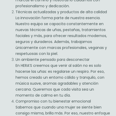
marcas el camino y nosotras lo cuidamos con
profesionalismo y dedicación.
Técnicas actualizadas y productos de alta calidad
La innovación forma parte de nuestra esencia.
Nuestro equipo se capacita constantemente en
nuevas técnicas de uñas, pestañas, tratamientos
faciales y más, para ofrecer resultados modernos,
seguros y duraderos. Además, trabajamos
únicamente con marcas profesionales, veganas y
respetuosas con la piel.
Un ambiente pensado para desconectar
En HERA’S creemos que venir al salón no es solo
hacerse las uñas: es regalarse un respiro. Por eso,
hemos creado un entorno cálido y tranquilo, con
música suave, aromas agradables y atención
cercana. Queremos que cada visita sea un
momento de calma en tu día.
Compromiso con tu bienestar emocional
Sabemos que cuando una mujer se siente bien
consigo misma, brilla más. Por eso, nuestro enfoque