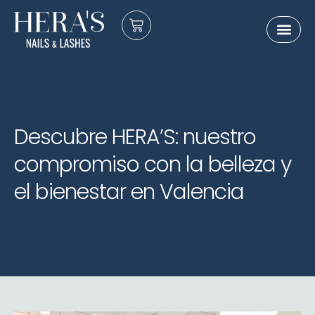
Sobre nosot
E-Gift Card
Descubre HERA’S: nuestro
compromiso con la belleza y
el bienestar en Valencia