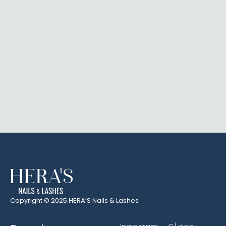
Copyright © 2025 HERA’S Nails & Lashes