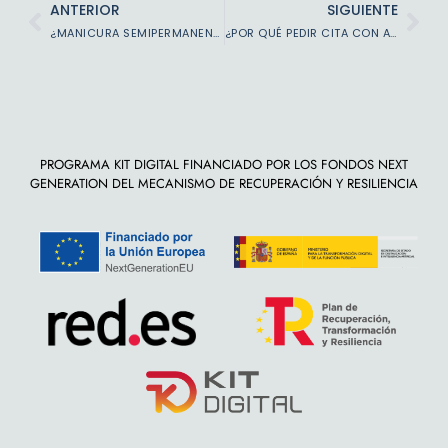
ANTERIOR
SIGUIENTE
¿MANICURA SEMIPERMANENTE O UÑAS DE GEL? DESCUBRE CUÁL ES LA MEJOR OPCIÓN PARA TI
¿POR QUÉ PEDIR CITA CON ANTELACIÓN ES CLAVE PARA UNA BUENA EXPERIENCIA?
PROGRAMA KIT DIGITAL FINANCIADO POR LOS FONDOS NEXT
GENERATION DEL MECANISMO DE RECUPERACIÓN Y RESILIENCIA