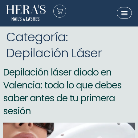
Sobre nosot
E-Gift Card
Categoría:
Depilación Láser
Depilación láser diodo en
Valencia: todo lo que debes
saber antes de tu primera
sesión