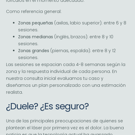
folículos en el momento adecuado.
Como referencia general:
Zonas pequeñas
(axilas, labio superior): entre 6 y 8
sesiones.
Zonas medianas
(inglés, brazos): entre 8 y 10
sesiones.
Zonas grandes
(piernas, espalda): entre 8 y 12
sesiones.
Las sesiones se espacian cada 4-8 semanas según la
zona y la respuesta individual de cada persona. En
nuestra consulta inicial evaluamos tu caso y
diseñamos un plan personalizado con una estimación
realista.
¿Duele? ¿Es seguro?
Una de las principales preocupaciones de quienes se
plantean el láser por primera vez es el dolor. La buena
noticia es que la tecnología actual ha avanzado