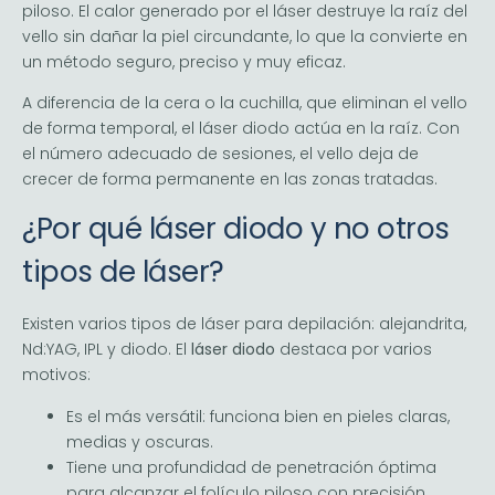
piloso. El calor generado por el láser destruye la raíz del
vello sin dañar la piel circundante, lo que la convierte en
un método seguro, preciso y muy eficaz.
A diferencia de la cera o la cuchilla, que eliminan el vello
de forma temporal, el láser diodo actúa en la raíz. Con
el número adecuado de sesiones, el vello deja de
crecer de forma permanente en las zonas tratadas.
¿Por qué láser diodo y no otros
tipos de láser?
Existen varios tipos de láser para depilación: alejandrita,
Nd:YAG, IPL y diodo. El
láser diodo
destaca por varios
motivos:
Es el más versátil: funciona bien en pieles claras,
medias y oscuras.
Tiene una profundidad de penetración óptima
para alcanzar el folículo piloso con precisión.