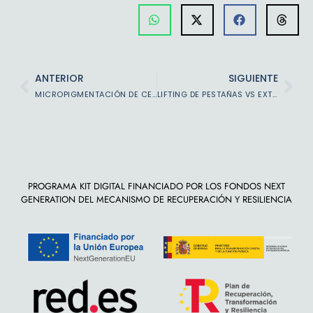
ANTERIOR
SIGUIENTE
MICROPIGMENTACIÓN DE CEJAS: BELLEZA SEMIPERMANENTE CON EFECTO NATURAL
LIFTING DE PESTAÑAS VS EXTENSIONES: ¿CUÁL ES MEJOR PARA TI?
PROGRAMA KIT DIGITAL FINANCIADO POR LOS FONDOS NEXT
GENERATION DEL MECANISMO DE RECUPERACIÓN Y RESILIENCIA