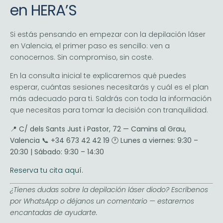
en HERA’S
Si estás pensando en empezar con la depilación láser
en Valencia, el primer paso es sencillo: ven a
conocernos. Sin compromiso, sin coste.
En la consulta inicial te explicaremos qué puedes
esperar, cuántas sesiones necesitarás y cuál es el plan
más adecuado para ti. Saldrás con toda la información
que necesitas para tomar la decisión con tranquilidad.
📍
C/ dels Sants Just i Pastor, 72 — Camins al Grau,
Valencia
📞
+34 673 42 42 19
🕐
Lunes a viernes: 9:30 –
20:30 | Sábado: 9:30 – 14:30
Reserva tu cita aquí.
¿Tienes dudas sobre la depilación láser diodo? Escríbenos
por WhatsApp o déjanos un comentario — estaremos
encantadas de ayudarte.