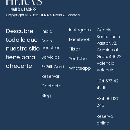
Copyright © 2025 HERA’S Nails & Lashes
Descubre
Instagram
C/ dels
Inicio
Sants Just i
todo lo que
Facebook
Sobre
Pastor, 72,
nuestro sitio
nosotros
Tiktok
Camins al
tiene para
Grau, 46022
Servicios
YouTube
València,
ofrecerte
E-Gift Card
Whatsapp
Valencia
Reservar
+34 673 42
Contacto
42 19
Blog
+34 961 137
245
Reserva
online