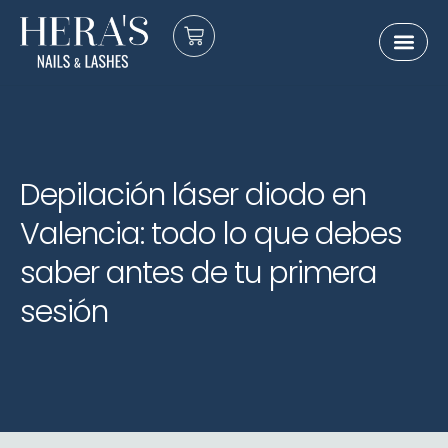
Sobre nosot
E-Gift Card
Depilación láser diodo en
Valencia: todo lo que debes
saber antes de tu primera
sesión