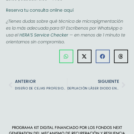
Reserva tu consulta online aquí
¿Tienes dudas sobre qué técnica de micropigmentación
es la más adecuada para ti? Escríbenos por WhatsApp o
usa el
HERA’S Service Checker
— en menos de 1 minuto te
orientamos sin compromiso.
ANTERIOR
SIGUIENTE
DISEÑO DE CEJAS PROFESIONAL: EL ARTE DE REALZAR TU MIRADA
DEPILACIÓN LÁSER DIODO EN VALENCIA: TODO LO QUE DEBES SABER ANTES DE TU PRIMERA SESIÓN
PROGRAMA KIT DIGITAL FINANCIADO POR LOS FONDOS NEXT
GENERATION DEL MECANISMO DE RECUPERACIÓN Y RESILIENCIA