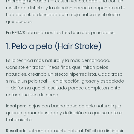
micropigmentación — existen varias, cada una con un
resultado distinto, y la elección correcta depende de tu
tipo de piel, la densidad de tu ceja natural y el efecto
que buscas.
En HERA’S dominamos las tres técnicas principales:
1. Pelo a pelo (Hair Stroke)
Es la técnica más natural y la más demandada.
Consiste en trazar líneas finas que imitan pelos
naturales, creando un efecto hiperrealista. Cada trazo
simula un pelo real — en dirección, grosor y espaciado
— de forma que el resultado parece completamente
natural incluso de cerca.
Ideal para:
cejas con buena base de pelo natural que
quieren ganar densidad y definición sin que se note el
tratamiento.
Resultado:
extremadamente natural. Difícil de distinguir