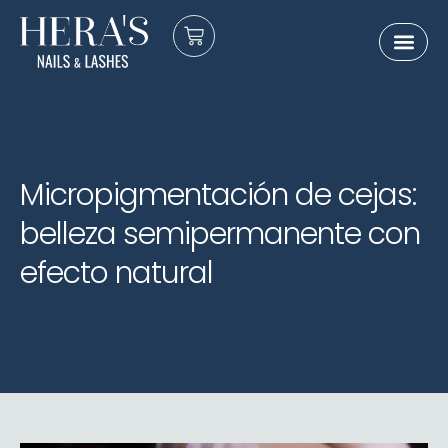
Sobre nosot
E-Gift Card
Micropigmentación de cejas:
belleza semipermanente con
efecto natural