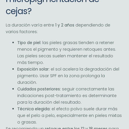
cejas?
La duración varía entre
1 y 2 años
dependiendo de
varios factores:
Tipo de piel:
las pieles grasas tienden a retener
menos el pigmento y requieren retoques antes.
Las pieles secas suelen mantener el resultado
más tiempo.
Exposición solar:
el sol acelera la degradación del
pigmento. Usar SPF en la zona prolonga la
duración.
Cuidados posteriores:
seguir correctamente las
indicaciones post-tratamiento es determinante
para la duración del resultado.
Técnica elegida:
el efecto polvo suele durar más
que el pelo a pelo, especialmente en pieles mixtas
o grasas.
Se recomienda un
retoque entre los 12 y 18 meses
para