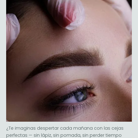
¿Te imaginas despertar cada mañana con las cejas
perfectas — sin lápiz, sin pomada, sin perder tiempo