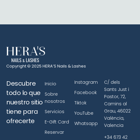
Copyright © 2025 HERA’S Nails & Lashes
Descubre
Instagram
C/ dels
Inicio
Sants Just i
todo lo que
Facebook
Sobre
Pastor, 72,
nuestro sitio
nosotros
Tiktok
Camins al
tiene para
Grau, 46022
Servicios
YouTube
València,
ofrecerte
E-Gift Card
Whatsapp
Valencia
Reservar
+34 673 42