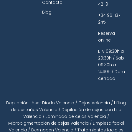
Contacto
42 19
Blog
+34 961 137
245
Reserva
online
L-V 09:30h a
20:30h / Sab
09:30h a
14:30h / Dom
cerrado
Depilación Láser Diodo Valencia
/
Cejas Valencia
/
Lifting
de pestañas Valencia
/
Depilación de cejas con hilo
Valencia
/
Laminado de cejas Valencia
/
Micropigmentación de cejas Valencia
/
Limpieza facial
Valencia
/
Dermapen Valencia
/
Tratamientos faciales